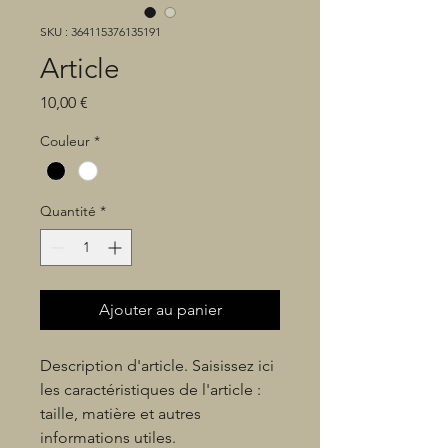
SKU : 364115376135191
Article
Prix
10,00 €
Couleur
*
Quantité
*
Ajouter au panier
Description d'article. Saisissez ici 
les caractéristiques de l'article : 
taille, matière et autres 
informations utiles.