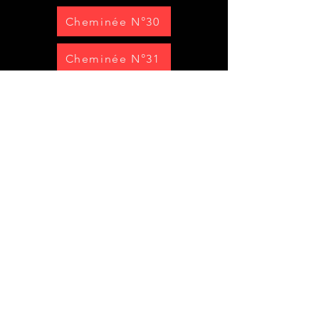
Cheminée N°30
Cheminée N°31
Cheminée N°32
Cheminée N°33
Cheminée N°34
Cheminée N°35